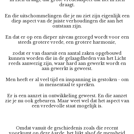
draagt.
En die uitschommelingen die je nu ziet zijn eigenlijk een
diep aspect van de juiste verhoudingen die aan het
ontstaan zijn.
En dat er op een dieper niveau gezorgd wordt voor een
steeds grotere vrede, een grotere harmonie,
zodat er van daaruit een aantal zaken opgebouwd
kunnen worden die in de gelaagdheden van het Licht
reeds aanwezig zijn, waar hard aan gewerkt wordt en
aan gewerkt is geweest.
Men heeft er al veel tijd en inspanning in gestoken - om
in mensentaal te spreken.
Er is een aanzet in ontwikkeling geweest. En die aanzet
zie je nu ook gebeuren. Maar weet wel dat het aspect van
een vredevolle staat mogelijk is.
Omdat vanuit de geschiedenis zoals die recent
voorkomt op deze Aarde, het lijkt alsof de mensheid