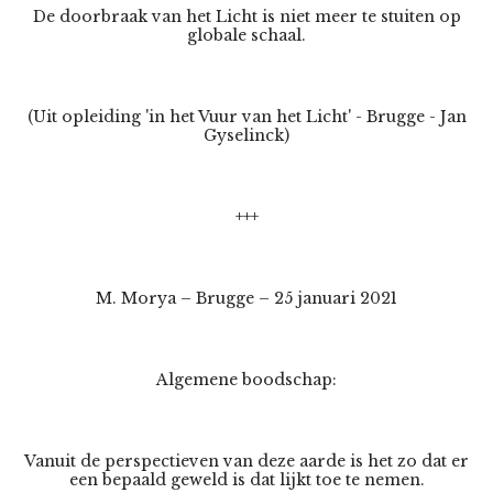
De doorbraak van het Licht is niet meer te stuiten op
globale schaal.
(Uit opleiding 'in het Vuur van het Licht' - Brugge - Jan
Gyselinck)
+++
M. Morya – Brugge – 25 januari 2021
Algemene boodschap:
Vanuit de perspectieven van deze aarde is het zo dat er
een bepaald geweld is dat lijkt toe te nemen.