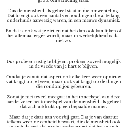
grote omwenteling staat.
Dus de mensheid als geheel staat in die omwenteling.
Dat brengt ook een aantal verhoudingen die al te lang
onderhuids aanwezig waren, in een nieuwe dynamiek.
En dat is ook wat je ziet en dat het dan ook kan lijken of
het allemaal erger wordt, maar in werkelijkheid is dat
niet zo.
Dus probeer rustig te blijven, probeer zoveel mogelijk
in de vrede van je hart te blijven.
Omdat je vanuit dat aspect ook elke keer weer opnieuw
vat krijgt op je leven, maar ook vat krijgt op de dingen
die rondom jou gebeuren.
Zodat je niet teveel meegaat in het toneelspel van deze
aarde, zeker het toneelspel van de mensheid als geheel
dat zich uitdrukt op een bepaalde manier.
Maar dat je daar aan voorbij gaat. Dat je van daaruit
telkens weer de eenheid bewaart, die de mensheid ook
in zich draagt, dat grote vredesaspect dat het in zich