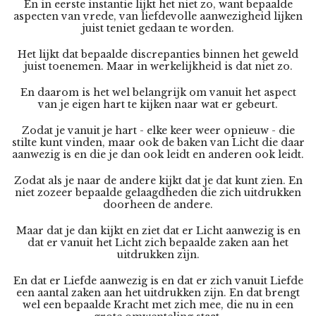
En in eerste instantie lijkt het niet zo, want bepaalde
aspecten van vrede, van liefdevolle aanwezigheid lijken
juist teniet gedaan te worden.
Het lijkt dat bepaalde discrepanties binnen het geweld
juist toenemen. Maar in werkelijkheid is dat niet zo.
En daarom is het wel belangrijk om vanuit het aspect
van je eigen hart te kijken naar wat er gebeurt.
Zodat je vanuit je hart - elke keer weer opnieuw - die
stilte kunt vinden, maar ook de baken van Licht die daar
aanwezig is en die je dan ook leidt en anderen ook leidt.
Zodat als je naar de andere kijkt dat je dat kunt zien. En
niet zozeer bepaalde gelaagdheden die zich uitdrukken
doorheen de andere.
Maar dat je dan kijkt en ziet dat er Licht aanwezig is en
dat er vanuit het Licht zich bepaalde zaken aan het
uitdrukken zijn.
En dat er Liefde aanwezig is en dat er zich vanuit Liefde
een aantal zaken aan het uitdrukken zijn. En dat brengt
wel een bepaalde Kracht met zich mee, die nu in een